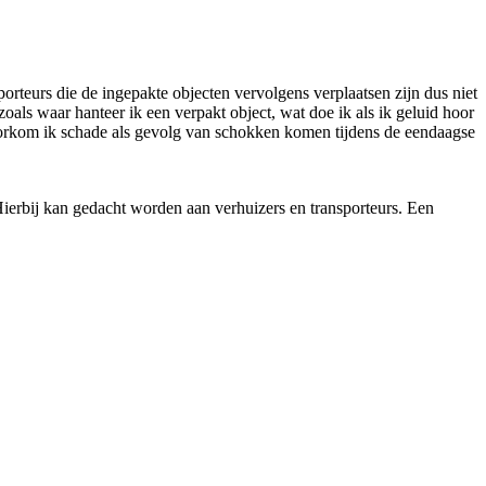
orteurs die de ingepakte objecten vervolgens verplaatsen zijn dus niet
als waar hanteer ik een verpakt object, wat doe ik als ik geluid hoor
voorkom ik schade als gevolg van schokken komen tijdens de eendaagse
erbij kan gedacht worden aan verhuizers en transporteurs. Een