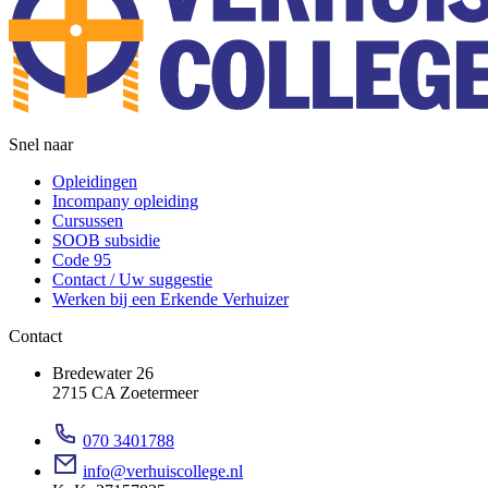
Snel naar
Opleidingen
Incompany opleiding
Cursussen
SOOB subsidie
Code 95
Contact / Uw suggestie
Werken bij een Erkende Verhuizer
Contact
Bredewater 26
2715 CA Zoetermeer
070 3401788
info@verhuiscollege.nl