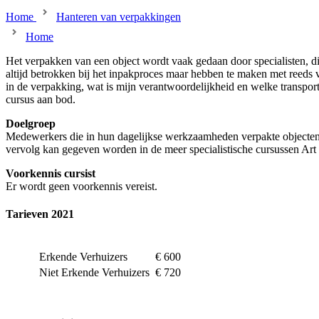
Home
Hanteren van verpakkingen
Home
Het verpakken van een object wordt vaak gedaan door specialisten, dit
altijd betrokken bij het inpakproces maar hebben te maken met reeds v
in de verpakking, wat is mijn verantwoordelijkheid en welke transpo
cursus aan bod.
Doelgroep
Medewerkers die in hun dagelijkse werkzaamheden verpakte objecten 
vervolg kan gegeven worden in de meer specialistische cursussen Art
Voorkennis cursist
Er wordt geen voorkennis vereist.
Tarieven 2021
Erkende Verhuizers
€ 600
Niet Erkende Verhuizers
€ 720