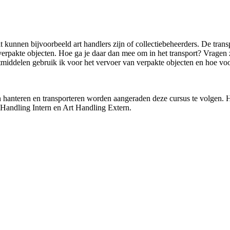
 kunnen bijvoorbeeld art handlers zijn of collectiebeheerders. De transp
erpakte objecten. Hoe ga je daar dan mee om in het transport? Vragen zo
rtmiddelen gebruik ik voor het vervoer van verpakte objecten en hoe 
hanteren en transporteren worden aangeraden deze cursus te volgen. Hi
 Handling Intern en Art Handling Extern.