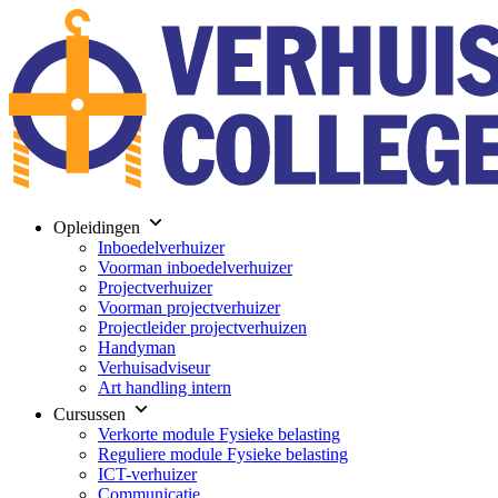
Opleidingen
Inboedelverhuizer
Voorman inboedelverhuizer
Projectverhuizer
Voorman projectverhuizer
Projectleider projectverhuizen
Handyman
Verhuisadviseur
Art handling intern
Cursussen
Verkorte module Fysieke belasting
Reguliere module Fysieke belasting
ICT-verhuizer
Communicatie