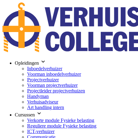
Opleidingen
Inboedelverhuizer
Voorman inboedelverhuizer
Projectverhuizer
Voorman projectverhuizer
Projectleider projectverhuizen
Handyman
Verhuisadviseur
Art handling intern
Cursussen
Verkorte module Fysieke belasting
Reguliere module Fysieke belasting
ICT-verhuizer
Communicatie