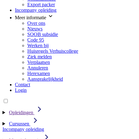
Export packer
Incompany opleiding
Meer informatie
Over ons
Nieuws
SOOB subsidie
Code 95
Werken bij
Huisregels Verhuiscollege
Ziek melden
Verplaatsen
Annuleren
Herexamen
Aansprakelijkheid
Contact
Login
Opleidingen
Cursussen
Incompany opleiding