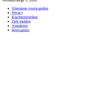
Verhuiscollege © 2026
Algemene voorwaarden
Privacy
Klachtenregeling
Ziek melden
Annuleren
Herexamen