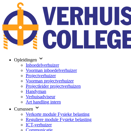
Opleidingen
Inboedelverhuizer
Voorman inboedelverhuizer
Projectverhuizer
Voorman projectverhuizer
Projectleider projectverhuizen
Handyman
Verhuisadviseur
Art handling intern
Cursussen
Verkorte module Fysieke belasting
Reguliere module Fysieke belasting
ICT-verhuizer
Communicatie