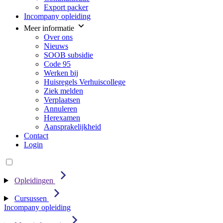
Export packer
Incompany opleiding
Meer informatie
Over ons
Nieuws
SOOB subsidie
Code 95
Werken bij
Huisregels Verhuiscollege
Ziek melden
Verplaatsen
Annuleren
Herexamen
Aansprakelijkheid
Contact
Login
Opleidingen
Cursussen
Incompany opleiding