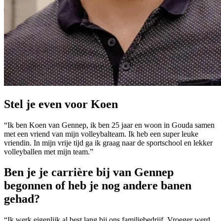
Stel je even voor Koen
“Ik ben Koen van Gennep, ik ben 25 jaar en woon in Gouda samen
met een vriend van mijn volleybalteam. Ik heb een super leuke
vriendin. In mijn vrije tijd ga ik graag naar de sportschool en lekker
volleyballen met mijn team.”
Ben je je carrière bij van Gennep
begonnen of heb je nog andere banen
gehad?
“Ik werk eigenlijk al best lang bij ons familiebedrijf. Vroeger werd