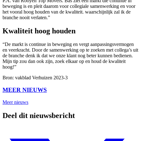
P.A. van Rooyen Top Movers. Bas ziet een markt die continue in
beweging is en pleit daarom voor collegiale samenwerking en voor
het vooral hoog houden van de kwaliteit. waarschijnlijk zal ik de
branche nooit verlaten.”
Kwaliteit hoog houden
“De markt is continue in beweging en vergt aanpassingsvermogen
en veerkracht. Door de samenwerking op te zoeken met collega’s uit
de branche denk ik dat we onze klant nog beter kunnen bedienen.
Mijn tip zou dan ook zijn, zoek elkaar op en houd de kwaliteit
hoog!”
Bron: vakblad Verhuizen 2023-3
MEER NIEUWS
Meer nieuws
Deel dit nieuwsbericht