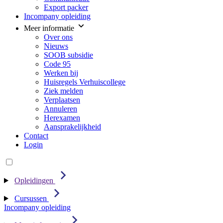
Export packer
Incompany opleiding
Meer informatie
Over ons
Nieuws
SOOB subsidie
Code 95
Werken bij
Huisregels Verhuiscollege
Ziek melden
Verplaatsen
Annuleren
Herexamen
Aansprakelijkheid
Contact
Login
Opleidingen
Cursussen
Incompany opleiding