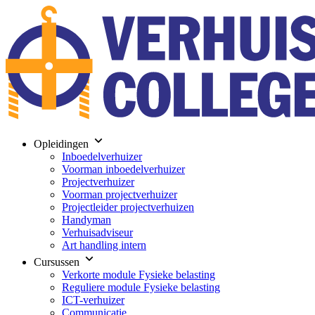
Opleidingen
Inboedelverhuizer
Voorman inboedelverhuizer
Projectverhuizer
Voorman projectverhuizer
Projectleider projectverhuizen
Handyman
Verhuisadviseur
Art handling intern
Cursussen
Verkorte module Fysieke belasting
Reguliere module Fysieke belasting
ICT-verhuizer
Communicatie