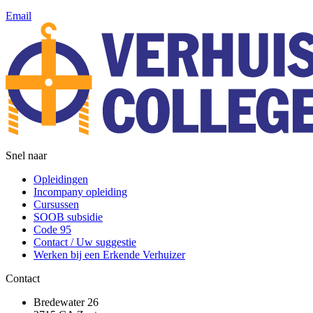
Email
Snel naar
Opleidingen
Incompany opleiding
Cursussen
SOOB subsidie
Code 95
Contact / Uw suggestie
Werken bij een Erkende Verhuizer
Contact
Bredewater 26