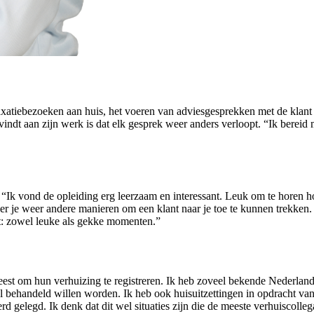
axatiebezoeken aan huis, het voeren van adviesgesprekken met de klant 
indt aan zijn werk is dat elk gesprek weer anders verloopt. “Ik bereid 
“Ik vond de opleiding erg leerzaam en interessant. Leuk om te horen ho
r je weer andere manieren om een klant naar je toe te kunnen trekken. Di
ht: zowel leuke als gekke momenten.”
eest om hun verhuizing te registreren. Ik heb zoveel bekende Nederlan
aal behandeld willen worden. Ik heb ook huisuitzettingen in opdracht 
 gelegd. Ik denk dat dit wel situaties zijn die de meeste verhuiscolleg