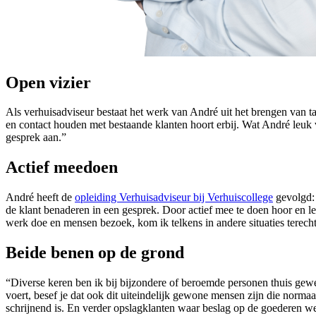
Open vizier
Als verhuisadviseur bestaat het werk van André uit het brengen van t
en contact houden met bestaande klanten hoort erbij. Wat André leuk v
gesprek aan.”
Actief meedoen
André heeft de
opleiding Verhuisadviseur bij Verhuiscollege
gevolgd: 
de klant benaderen in een gesprek. Door actief mee te doen hoor en lee
werk doe en mensen bezoek, kom ik telkens in andere situaties terec
Beide benen op de grond
“Diverse keren ben ik bij bijzondere of beroemde personen thuis gew
voert, besef je dat ook dit uiteindelijk gewone mensen zijn die norm
schrijnend is. En verder opslagklanten waar beslag op de goederen werd