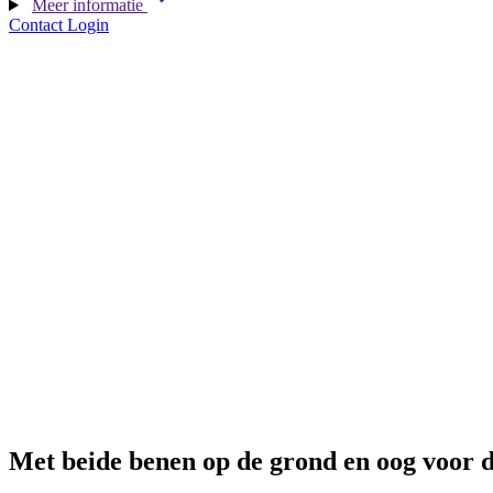
Meer informatie
Contact
Login
Met beide benen op de grond en oog voor d