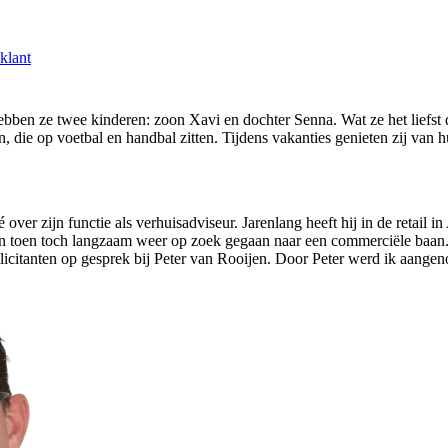
klant
ben ze twee kinderen: zoon Xavi en dochter Senna. Wat ze het liefst do
, die op voetbal en handbal zitten. Tijdens vakanties genieten zij van h
ré over zijn functie als verhuisadviseur. Jarenlang heeft hij in de ret
ben toen toch langzaam weer op zoek gegaan naar een commerciële baan. 
ollicitanten op gesprek bij Peter van Rooijen. Door Peter werd ik aange