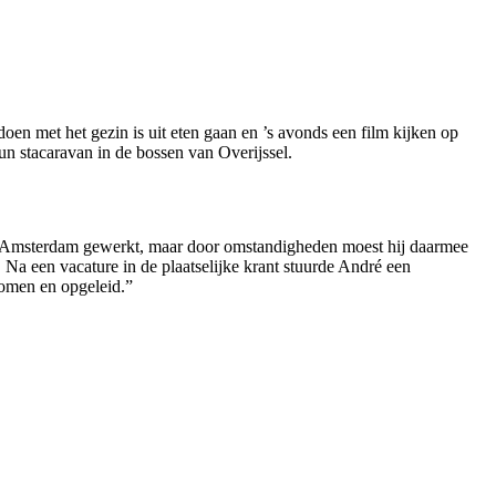
en met het gezin is uit eten gaan en ’s avonds een film kijken op
un stacaravan in de bossen van Overijssel.
ail in Amsterdam gewerkt, maar door omstandigheden moest hij daarmee
Na een vacature in de plaatselijke krant stuurde André een
nomen en opgeleid.”