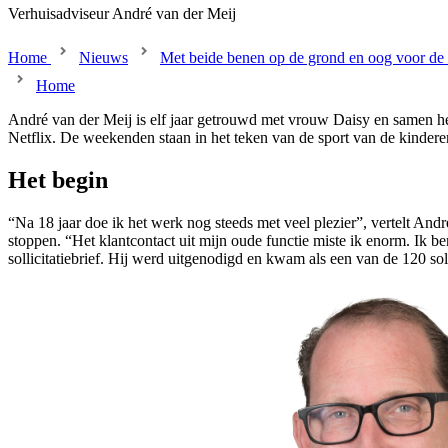
Verhuisadviseur André van der Meij
Home
Nieuws
Met beide benen op de grond en oog voor de 
Home
André van der Meij is elf jaar getrouwd met vrouw Daisy en samen heb
Netflix. De weekenden staan in het teken van de sport van de kinderen
Het begin
“Na 18 jaar doe ik het werk nog steeds met veel plezier”, vertelt And
stoppen. “Het klantcontact uit mijn oude functie miste ik enorm. Ik 
sollicitatiebrief. Hij werd uitgenodigd en kwam als een van de 120 s