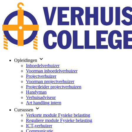
Opleidingen
Inboedelverhuizer
Voorman inboedelverhuizer
Projectverhuizer
Voorman projectverhuizer
Projectleider projectverhuizen
Handyman
Verhuisadviseur
Art handling intern
Cursussen
Verkorte module Fysieke belasting
Reguliere module Fysieke belasting
ICT-verhuizer
Communicatie