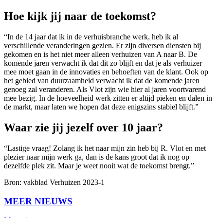
Hoe kijk jij naar de toekomst?
“In de 14 jaar dat ik in de verhuisbranche werk, heb ik al
verschillende veranderingen gezien. Er zijn diversen diensten bij
gekomen en is het niet meer alleen verhuizen van A naar B. De
komende jaren verwacht ik dat dit zo blijft en dat je als verhuizer
mee moet gaan in de innovaties en behoeften van de klant. Ook op
het gebied van duurzaamheid verwacht ik dat de komende jaren
genoeg zal veranderen. Als Vlot zijn wie hier al jaren voortvarend
mee bezig. In de hoeveelheid werk zitten er altijd pieken en dalen in
de markt, maar laten we hopen dat deze enigszins stabiel blijft.”
Waar zie jij jezelf over 10 jaar?
“Lastige vraag! Zolang ik het naar mijn zin heb bij R. Vlot en met
plezier naar mijn werk ga, dan is de kans groot dat ik nog op
dezelfde plek zit. Maar je weet nooit wat de toekomst brengt.”
Bron: vakblad Verhuizen 2023-1
MEER NIEUWS