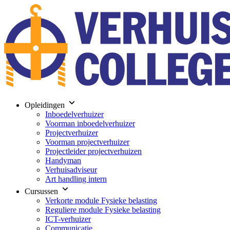
Opleidingen
Inboedelverhuizer
Voorman inboedelverhuizer
Projectverhuizer
Voorman projectverhuizer
Projectleider projectverhuizen
Handyman
Verhuisadviseur
Art handling intern
Cursussen
Verkorte module Fysieke belasting
Reguliere module Fysieke belasting
ICT-verhuizer
Communicatie