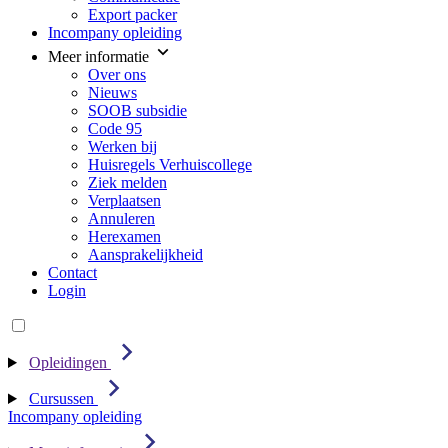
Export packer
Incompany opleiding
Meer informatie
Over ons
Nieuws
SOOB subsidie
Code 95
Werken bij
Huisregels Verhuiscollege
Ziek melden
Verplaatsen
Annuleren
Herexamen
Aansprakelijkheid
Contact
Login
Opleidingen
Cursussen
Incompany opleiding