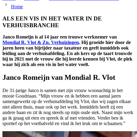
Home
ALS EEN VIS IN HET WATER IN DE
VERHUISBRANCHE
Janco Romeijn is al 14 jaar een trouwe werknemer van
Mondial R. Vlot & Zn. Verhuizingen
. Hij groeide hier door de
jaren heen van bijrijder naar taxateur en geeft inmiddels ook
leiding aan de verhuisafdeling. En als kers op de taart trouwde
hij in 2021 met de vrouw die hij leerde kennen bij Vlot, de plek
waar hij zich als een vis in het water voelt.
Janco Romeijn van Mondial R. Vlot
De 31-jarige Janco is samen met zijn vrouw woonachtig in het
mooie Goudriaan. “Mijn vrouw en ik hebben een aantal jaren
samengewerkt op de verhuisafdeling bij Vlot, dus wij zagen elkaar
niet alleen thuis, maar ook op het werk. Inmiddels heeft zij een
andere baan en zit ik nog steeds op mijn oude stek. Naast mijn werk
ga ik graag uit eten en spreek ik af met vrienden. Verder ben ik
sportief op het voetbalveld en vind ik het leuk om te schaatsen.”