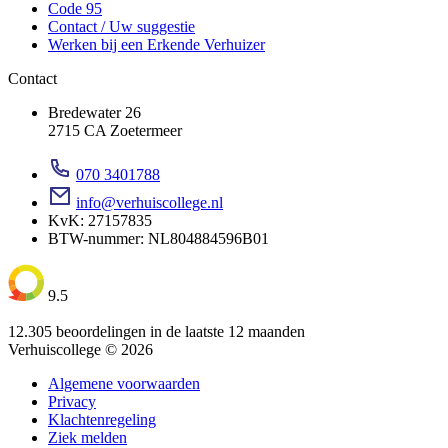
Code 95
Contact / Uw suggestie
Werken bij een Erkende Verhuizer
Contact
Bredewater 26
2715 CA Zoetermeer
070 3401788
info@verhuiscollege.nl
KvK: 27157835
BTW-nummer: NL804884596B01
9.5
12.305 beoordelingen in de laatste 12 maanden
Verhuiscollege © 2026
Algemene voorwaarden
Privacy
Klachtenregeling
Ziek melden