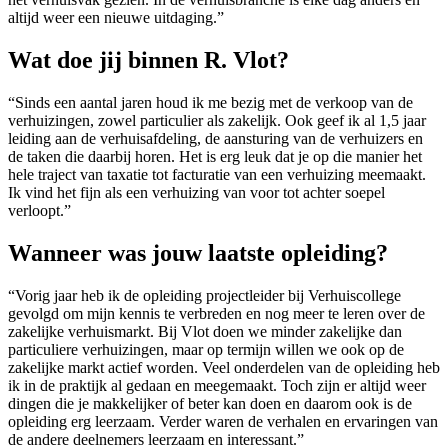
altijd weer een nieuwe uitdaging.”
Wat doe jij binnen R. Vlot?
“Sinds een aantal jaren houd ik me bezig met de verkoop van de
verhuizingen, zowel particulier als zakelijk. Ook geef ik al 1,5 jaar
leiding aan de verhuisafdeling, de aansturing van de verhuizers en
de taken die daarbij horen. Het is erg leuk dat je op die manier het
hele traject van taxatie tot facturatie van een verhuizing meemaakt.
Ik vind het fijn als een verhuizing van voor tot achter soepel
verloopt.”
Wanneer was jouw laatste opleiding?
“Vorig jaar heb ik de opleiding projectleider bij Verhuiscollege
gevolgd om mijn kennis te verbreden en nog meer te leren over de
zakelijke verhuismarkt. Bij Vlot doen we minder zakelijke dan
particuliere verhuizingen, maar op termijn willen we ook op de
zakelijke markt actief worden. Veel onderdelen van de opleiding heb
ik in de praktijk al gedaan en meegemaakt. Toch zijn er altijd weer
dingen die je makkelijker of beter kan doen en daarom ook is de
opleiding erg leerzaam. Verder waren de verhalen en ervaringen van
de andere deelnemers leerzaam en interessant.”