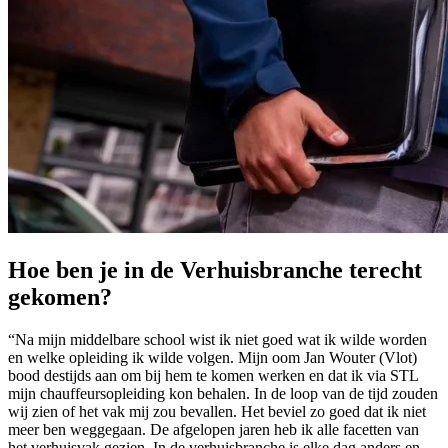
Hoe ben je in de Verhuisbranche terecht
gekomen?
“Na mijn middelbare school wist ik niet goed wat ik wilde worden
en welke opleiding ik wilde volgen. Mijn oom Jan Wouter (Vlot)
bood destijds aan om bij hem te komen werken en dat ik via STL
mijn chauffeursopleiding kon behalen. In de loop van de tijd zouden
wij zien of het vak mij zou bevallen. Het beviel zo goed dat ik niet
meer ben weggegaan. De afgelopen jaren heb ik alle facetten van
het verhuisvak gezien. In de verhuisbranche is elke dag anders en