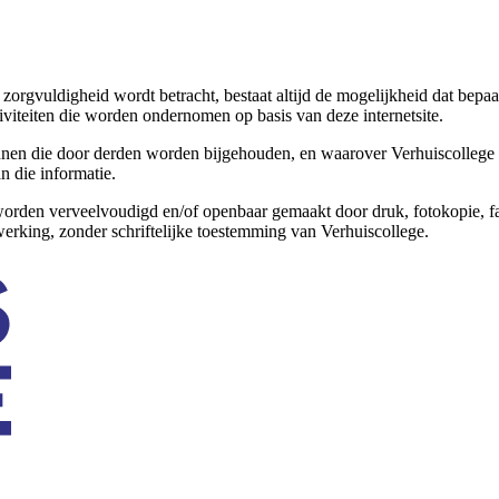
orgvuldigheid wordt betracht, bestaat altijd de mogelijkheid dat bepaald
iviteiten die worden ondernomen op basis van deze internetsite.
onnen die door derden worden bijgehouden, en waarover Verhuiscollege d
n die informatie.
mag worden verveelvoudigd en/of openbaar gemaakt door druk, fotokopie, 
werking, zonder schriftelijke toestemming van Verhuiscollege.