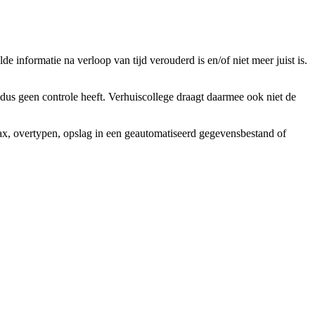
e informatie na verloop van tijd verouderd is en/of niet meer juist is.
us geen controle heeft. Verhuiscollege draagt daarmee ook niet de
fax, overtypen, opslag in een geautomatiseerd gegevensbestand of