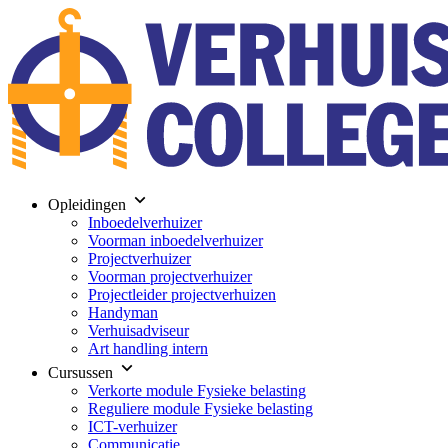
Opleidingen
Inboedelverhuizer
Voorman inboedelverhuizer
Projectverhuizer
Voorman projectverhuizer
Projectleider projectverhuizen
Handyman
Verhuisadviseur
Art handling intern
Cursussen
Verkorte module Fysieke belasting
Reguliere module Fysieke belasting
ICT-verhuizer
Communicatie