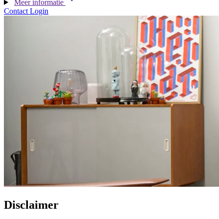
Meer informatie
Contact
Login
Disclaimer